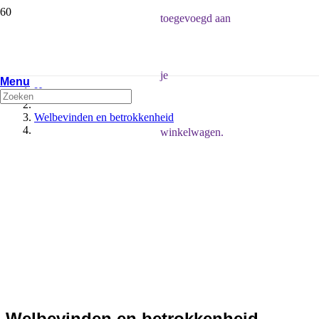
toegevoegd aan
je
Menu
Home
Welbevinden en betrokkenheid
winkelwagen.
Welbevinden en betrokkenheid