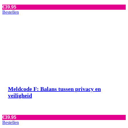
€
39,95
Bestellen
Meldcode F: Balans tussen privacy en
veiligheid
€
39,95
Bestellen