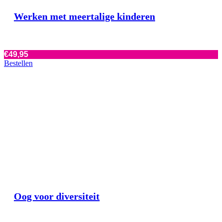
Werken met meertalige kinderen
€
49,95
Bestellen
Oog voor diversiteit