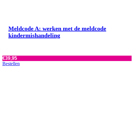
Meldcode A: werken met de meldcode
kindermishandeling
€
39,95
Bestellen