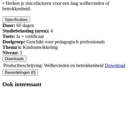
• Herken je risicofactoren voor een laag welbevinden of
betrokkenheid.
Specificaties
Duur:
60 dagen
Studiebelasting (uren):
4
Toets:
Ja + certificaat
Doelgroep:
Geschikt voor pedagogisch professionals
Thema's:
Kindontwikkeling
Niveau:
3
Downloads
Productbeschrijving: Welbevinden en betrokkenheid
Download
Beoordelingen (0)
Ook interessant