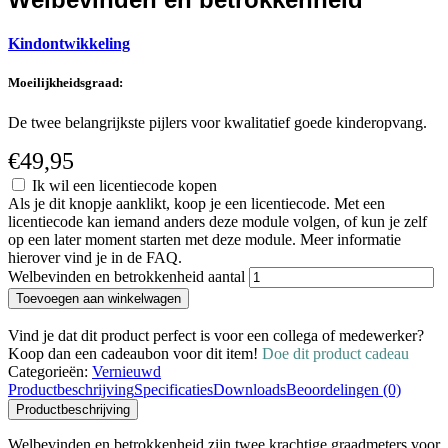
Kindontwikkeling
Moeilijkheidsgraad:
De twee belangrijkste pijlers voor kwalitatief goede kinderopvang.
€
49,95
Ik wil een licentiecode kopen
Als je dit knopje aanklikt, koop je een licentiecode. Met een
licentiecode kan iemand anders deze module volgen, of kun je zelf
op een later moment starten met deze module. Meer informatie
hierover vind je in de FAQ.
Welbevinden en betrokkenheid aantal
Toevoegen aan winkelwagen
Vind je dat dit product perfect is voor een collega of medewerker?
Koop dan een cadeaubon voor dit item!
Doe dit product cadeau
Categorieën:
Vernieuwd
Productbeschrijving
Specificaties
Downloads
Beoordelingen (0)
Productbeschrijving
Welbevinden en betrokkenheid zijn twee krachtige graadmeters voor