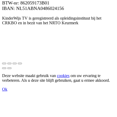
BTW-nr: 862059173B01
IBAN: NL51ABNA0486024156
KinderWijs TV is geregistreerd als opleidingsinstituut bij het
CRKBO en in bezit van het NRTO Keurmerk
Deze website maakt gebruik van
cookies
om uw ervaring te
verbeteren. Als u deze site blijft gebruiken, gaat u ermee akkoord.
Ok