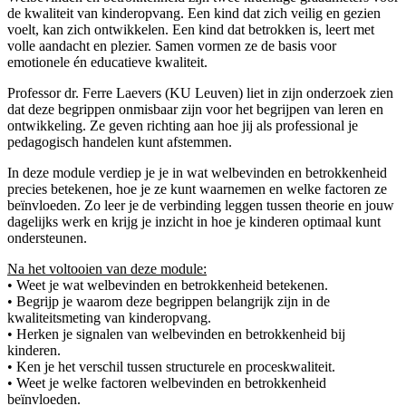
de kwaliteit van kinderopvang. Een kind dat zich veilig en gezien
voelt, kan zich ontwikkelen. Een kind dat betrokken is, leert met
volle aandacht en plezier. Samen vormen ze de basis voor
emotionele én educatieve kwaliteit.
Professor dr. Ferre Laevers (KU Leuven) liet in zijn onderzoek zien
dat deze begrippen onmisbaar zijn voor het begrijpen van leren en
ontwikkeling. Ze geven richting aan hoe jij als professional je
pedagogisch handelen kunt afstemmen.
In deze module verdiep je je in wat welbevinden en betrokkenheid
precies betekenen, hoe je ze kunt waarnemen en welke factoren ze
beïnvloeden. Zo leer je de verbinding leggen tussen theorie en jouw
dagelijks werk en krijg je inzicht in hoe je kinderen optimaal kunt
ondersteunen.
Na het voltooien van deze module:
• Weet je wat welbevinden en betrokkenheid betekenen.
• Begrijp je waarom deze begrippen belangrijk zijn in de
kwaliteitsmeting van kinderopvang.
• Herken je signalen van welbevinden en betrokkenheid bij
kinderen.
• Ken je het verschil tussen structurele en proceskwaliteit.
• Weet je welke factoren welbevinden en betrokkenheid
beïnvloeden.