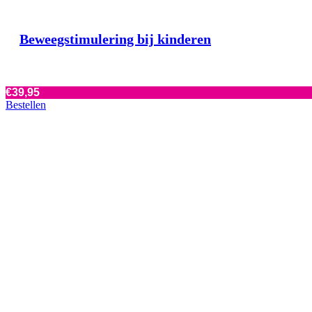
Beweegstimulering bij kinderen
€
39,95
Bestellen