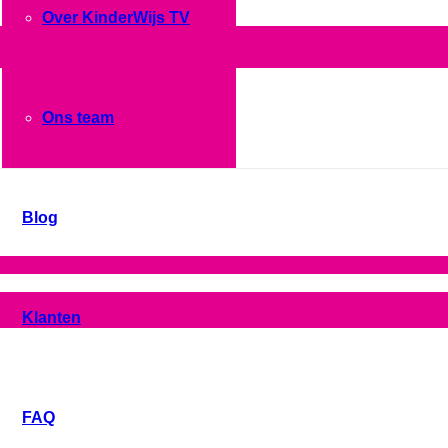
Over KinderWijs TV
Ons team
Blog
Klanten
FAQ