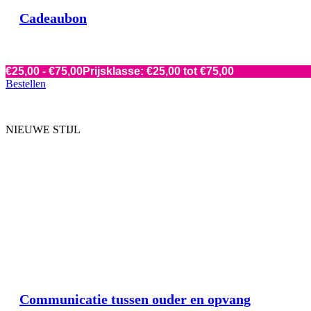
Cadeaubon
€
25,00
-
€
75,00
Prijsklasse: €25,00 tot €75,00
Bestellen
NIEUWE STIJL
Communicatie tussen ouder en opvang