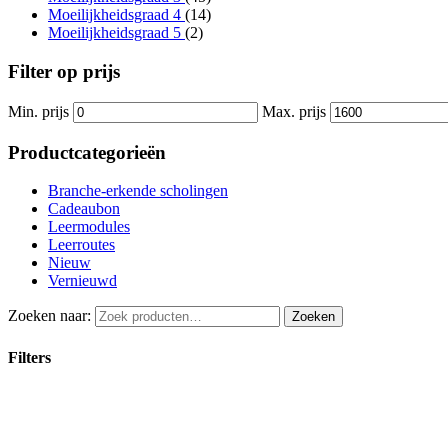
Moeilijkheidsgraad 4
(14)
Moeilijkheidsgraad 5
(2)
Filter op prijs
Min. prijs
Max. prijs
Productcategorieën
Branche-erkende scholingen
Cadeaubon
Leermodules
Leerroutes
Nieuw
Vernieuwd
Zoeken naar:
Zoeken
Filters