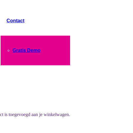
Contact
Gratis Demo
ct
is toegevoegd aan je winkelwagen.