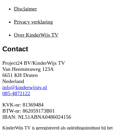
Disclaimer
Privacy verklaring
Over KinderWijs TV
Contact
Project24 BV/KinderWijs TV
Van Heemstraweg 123A
6651 KH Druten
Nederland
info@kinderwijstv.nl
085-4872122
KVK-nr: 81369484
BTW-nr: 862059173B01
IBAN: NL51ABNA0486024156
KinderWijs TV is geregistreerd als opleidingsinstituut bij het