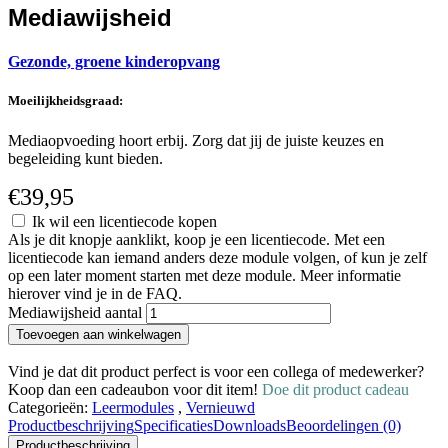
Mediawijsheid
Gezonde, groene kinderopvang
Moeilijkheidsgraad:
Mediaopvoeding hoort erbij. Zorg dat jij de juiste keuzes en
begeleiding kunt bieden.
€
39,95
Ik wil een licentiecode kopen
Als je dit knopje aanklikt, koop je een licentiecode. Met een
licentiecode kan iemand anders deze module volgen, of kun je zelf
op een later moment starten met deze module. Meer informatie
hierover vind je in de FAQ.
Mediawijsheid aantal
Toevoegen aan winkelwagen
Vind je dat dit product perfect is voor een collega of medewerker?
Koop dan een cadeaubon voor dit item!
Doe dit product cadeau
Categorieën:
Leermodules
,
Vernieuwd
Productbeschrijving
Specificaties
Downloads
Beoordelingen (0)
Productbeschrijving