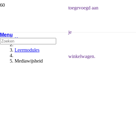
toegevoegd aan
je
Menu
Home
Leermodules
winkelwagen.
Mediawijsheid