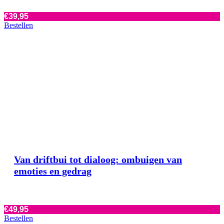
€
39,95
Bestellen
Van driftbui tot dialoog: ombuigen van
emoties en gedrag
€
49,95
Bestellen