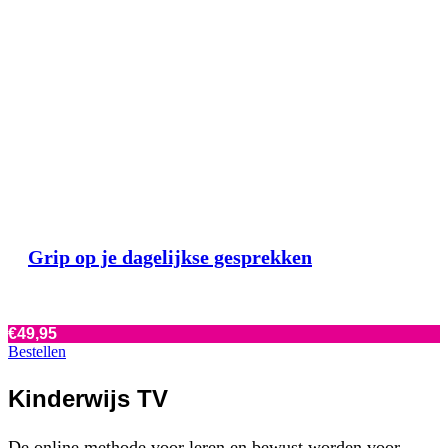
Grip op je dagelijkse gesprekken
€
49,95
Bestellen
Kinderwijs TV
De online methode voor leren en bewust worden voor