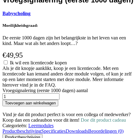
Babyscholing
Moeilijkheidsgraad:
De eerste 1000 dagen zijn het belangrijkste in het leven van een
kind. Maar wat als het anders loopt…?
€
49,95
Ik wil een licentiecode kopen
Als je dit knopje aanklikt, koop je een licentiecode. Met een
licentiecode kan iemand anders deze module volgen, of kun je zelf
op een later moment starten met deze module. Meer informatie
hierover vind je in de FAQ.
Vroegsignalering (eerste 1000 dagen) aantal
Toevoegen aan winkelwagen
Vind je dat dit product perfect is voor een collega of medewerker?
Koop dan een cadeaubon voor dit item!
Doe dit product cadeau
Categorieën:
Leermodules
Productbeschrijving
Specificaties
Downloads
Beoordelingen (0)
Productbeschrijving