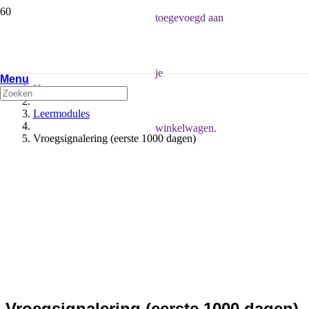
toegevoegd aan
je
Menu
Home
Leermodules
winkelwagen.
Vroegsignalering (eerste 1000 dagen)
Vroegsignalering (eerste 1000 dagen)