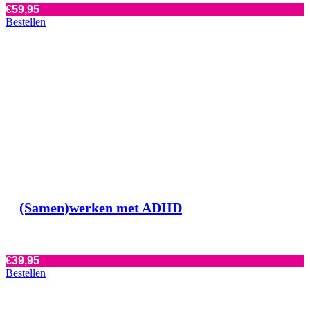
€
59,95
Bestellen
(Samen)werken met ADHD
€
39,95
Bestellen