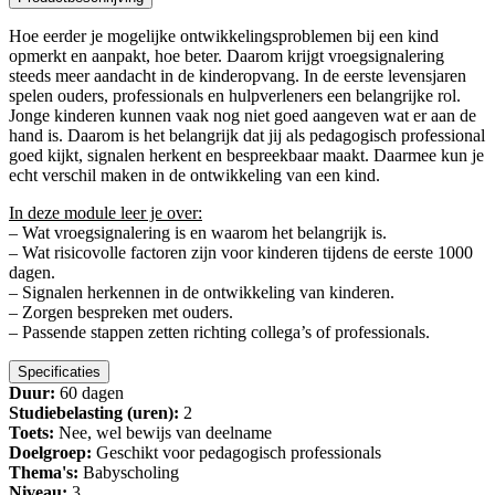
Hoe eerder je mogelijke ontwikkelingsproblemen bij een kind
opmerkt en aanpakt, hoe beter. Daarom krijgt vroegsignalering
steeds meer aandacht in de kinderopvang. In de eerste levensjaren
spelen ouders, professionals en hulpverleners een belangrijke rol.
Jonge kinderen kunnen vaak nog niet goed aangeven wat er aan de
hand is. Daarom is het belangrijk dat jij als pedagogisch professional
goed kijkt, signalen herkent en bespreekbaar maakt. Daarmee kun je
echt verschil maken in de ontwikkeling van een kind.
In deze module leer je over:
– Wat vroegsignalering is en waarom het belangrijk is.
– Wat risicovolle factoren zijn voor kinderen tijdens de eerste 1000
dagen.
– Signalen herkennen in de ontwikkeling van kinderen.
– Zorgen bespreken met ouders.
– Passende stappen zetten richting collega’s of professionals.
Specificaties
Duur:
60 dagen
Studiebelasting (uren):
2
Toets:
Nee, wel bewijs van deelname
Doelgroep:
Geschikt voor pedagogisch professionals
Thema's:
Babyscholing
Niveau:
3