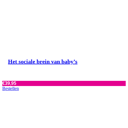
Het sociale brein van baby’s
€
39,95
Bestellen