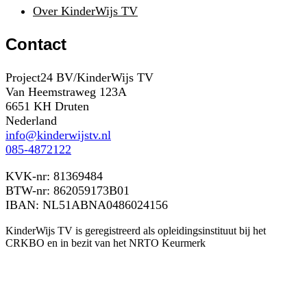
Over KinderWijs TV
Contact
Project24 BV/KinderWijs TV
Van Heemstraweg 123A
6651 KH Druten
Nederland
info@kinderwijstv.nl
085-4872122
KVK-nr: 81369484
BTW-nr: 862059173B01
IBAN: NL51ABNA0486024156
KinderWijs TV is geregistreerd als opleidingsinstituut bij het
CRKBO en in bezit van het NRTO Keurmerk