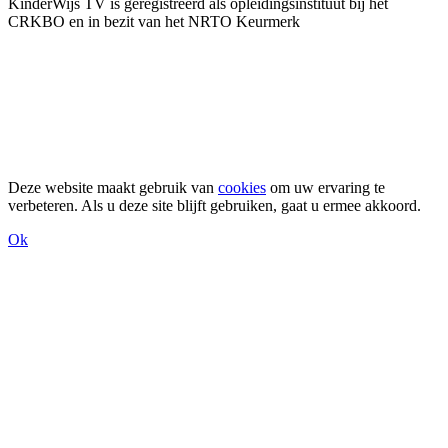
KinderWijs TV is geregistreerd als opleidingsinstituut bij het
CRKBO en in bezit van het NRTO Keurmerk
Deze website maakt gebruik van
cookies
om uw ervaring te
verbeteren. Als u deze site blijft gebruiken, gaat u ermee akkoord.
Ok