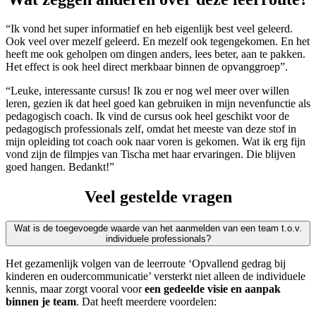
“Ik vond het super informatief en heb eigenlijk best veel geleerd.
Ook veel over mezelf geleerd. En mezelf ook tegengekomen. En het
heeft me ook geholpen om dingen anders, lees beter, aan te pakken.
Het effect is ook heel direct merkbaar binnen de opvanggroep”.
“Leuke, interessante cursus! Ik zou er nog wel meer over willen
leren, gezien ik dat heel goed kan gebruiken in mijn nevenfunctie als
pedagogisch coach. Ik vind de cursus ook heel geschikt voor de
pedagogisch professionals zelf, omdat het meeste van deze stof in
mijn opleiding tot coach ook naar voren is gekomen. Wat ik erg fijn
vond zijn de filmpjes van Tischa met haar ervaringen. Die blijven
goed hangen. Bedankt!”
Veel gestelde vragen
Wat is de toegevoegde waarde van het aanmelden van een team t.o.v.
individuele professionals?
Het gezamenlijk volgen van de leerroute ‘Opvallend gedrag bij
kinderen en oudercommunicatie’ versterkt niet alleen de individuele
kennis, maar zorgt vooral voor
een gedeelde visie en aanpak
binnen je team
. Dat heeft meerdere voordelen: