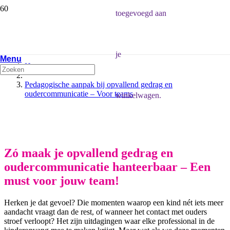
toegevoegd aan
je
Menu
Home
Pedagogische aanpak bij opvallend gedrag en
oudercommunicatie – Voor teams
winkelwagen.
Meld je aan voor de Leerroute
Zó maak je opvallend gedrag en
oudercommunicatie hanteerbaar – Een
must voor jouw team!
Herken je dat gevoel? Die momenten waarop een kind nét iets meer
aandacht vraagt dan de rest, of wanneer het contact met ouders
stroef verloopt? Het zijn uitdagingen waar elke professional in de