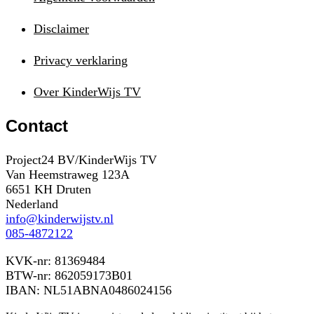
Disclaimer
Privacy verklaring
Over KinderWijs TV
Contact
Project24 BV/KinderWijs TV
Van Heemstraweg 123A
6651 KH Druten
Nederland
info@kinderwijstv.nl
085-4872122
KVK-nr: 81369484
BTW-nr: 862059173B01
IBAN: NL51ABNA0486024156