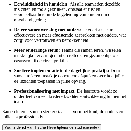
Eenduidigheid in handelen:
Als alle teamleden dezelfde
inzichten en tools gebruiken, ontstaat er rust en
voorspelbaarheid in de begeleiding van kinderen met
opvallend gedrag.
Betere samenwerking met ouders:
Je voert als team
effectievere en meer afgestemde gesprekken met ouders, wat
zorgt voor vertrouwen en betrokkenheid.
Meer onderlinge steun:
Teams die samen leren, wisselen
makkelijker ervaringen uit en reflecteren gezamenlijk op
casussen uit de eigen praktijk.
Snellere implementatie in de dagelijkse praktijk:
Door
samen te leren, maak je concretere afspraken over hoe jullie
de inzichten toepassen in jullie opvang.
Professionalisering met impact:
De leerroute wordt zo
onderdeel van een bredere kwaliteitsontwikkeling binnen het
team.
Samen leren = samen sterker staan — voor het kind, de ouders én
jullie als professionals.
Wat is de rol van Tischa Neve tijdens de studieperiode?